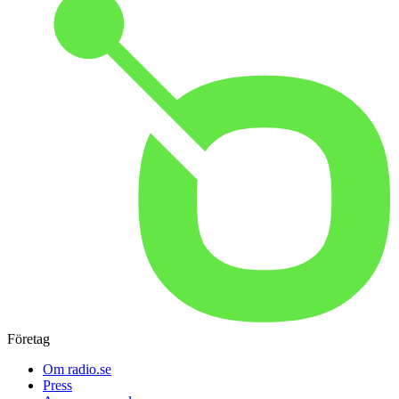
Företag
Om radio.se
Press