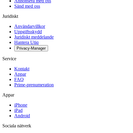
Annonsera med oss
Sänd med oss
Juridiskt
Användarvillkor
Uppgiftsskydd
Juridiskt meddelande
Hantera Utiq
Privacy-Manager
Service
Kontakt
Appar
FAQ
Prime-prenumeration
Appar
iPhone
iPad
Android
Sociala nätverk