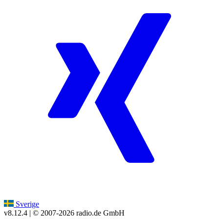
Sverige
v8.12.4
| © 2007-
2026
radio.de GmbH