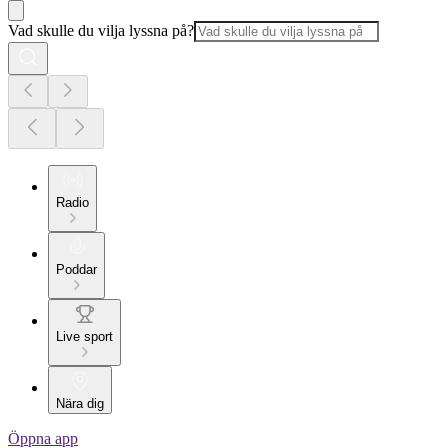
Vad skulle du vilja lyssna på?
Radio
Poddar
Live sport
Nära dig
Öppna app