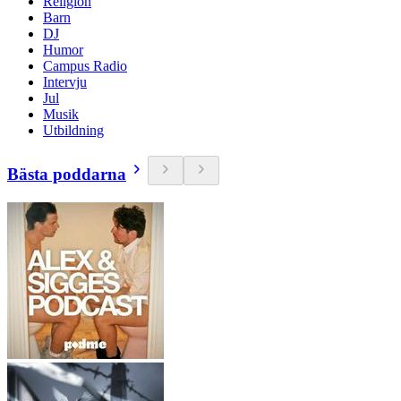
Religion
Barn
DJ
Humor
Campus Radio
Intervju
Jul
Musik
Utbildning
Bästa poddarna