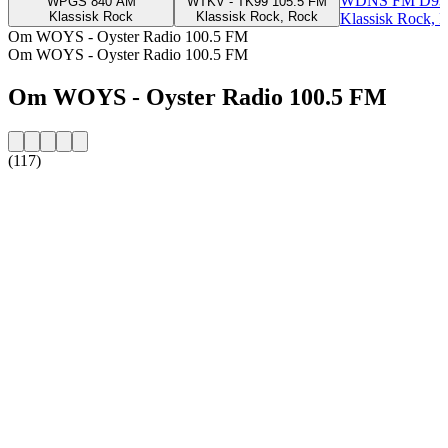
WDNS FM D93 
WPGS 840 AM
WTKV - TK99 105.5 FM
Klassisk Rock
Klassisk Rock, Rock
Klassisk Rock, H
Om WOYS - Oyster Radio 100.5 FM
Om WOYS - Oyster Radio 100.5 FM
Om WOYS - Oyster Radio 100.5 FM
(117)
Stationens webbplats