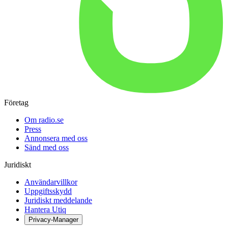
Företag
Om radio.se
Press
Annonsera med oss
Sänd med oss
Juridiskt
Användarvillkor
Uppgiftsskydd
Juridiskt meddelande
Hantera Utiq
Privacy-Manager