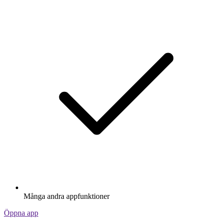
Många andra appfunktioner
Öppna app