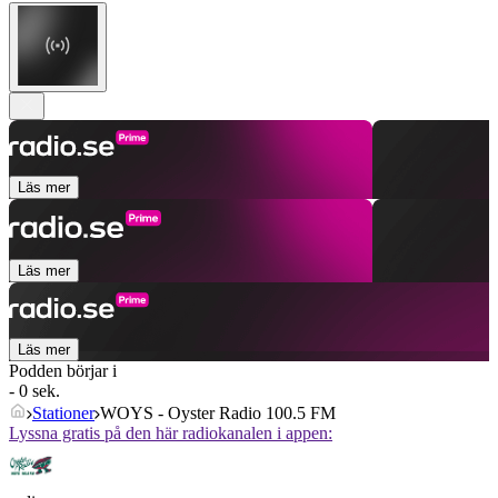
Läs mer
Läs mer
Läs mer
Podden börjar i
- 0 sek.
Stationer
WOYS - Oyster Radio 100.5 FM
Lyssna gratis på den här radiokanalen i appen: