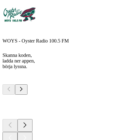
WOYS - Oyster Radio 100.5 FM
Skanna koden,
ladda ner appen,
börja lyssna.
Bästa
poddarna
Bästa
poddarna
Bästa
poddarna