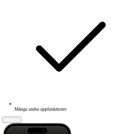
Många andra appfunktioner
Läs mer