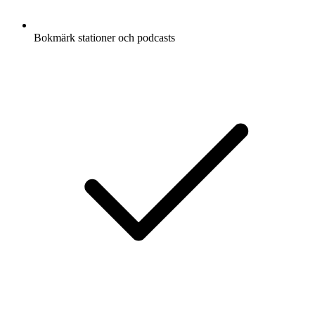
Bokmärk stationer och podcasts