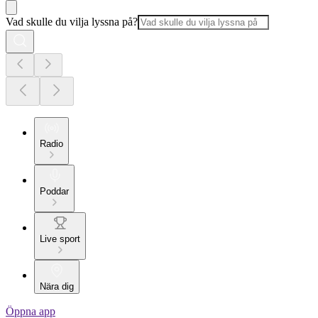
Vad skulle du vilja lyssna på?
Radio
Poddar
Live sport
Nära dig
Öppna app