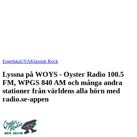
Engelska
USA
Klassisk Rock
Lyssna på WOYS - Oyster Radio 100.5
FM, WPGS 840 AM och många andra
stationer från världens alla hörn med
radio.se-appen