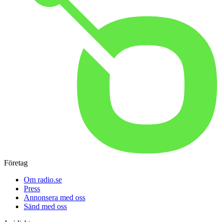
Företag
Om radio.se
Press
Annonsera med oss
Sänd med oss