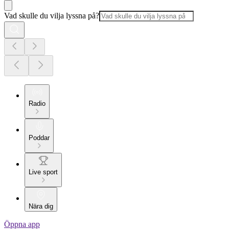
Vad skulle du vilja lyssna på?
Radio
Poddar
Live sport
Nära dig
Öppna app