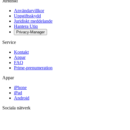
Juridiskt
Användarvillkor
Uppgiftsskydd
Juridiskt meddelande
Hantera Utiq
Privacy-Manager
Service
Kontakt
Appar
FAQ
Prime-prenumeration
Appar
iPhone
iPad
Android
Sociala nätverk