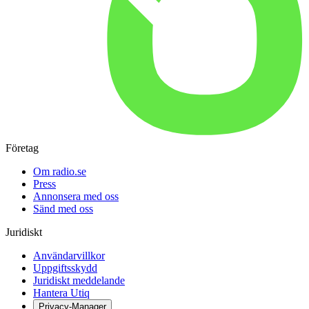
Företag
Om radio.se
Press
Annonsera med oss
Sänd med oss
Juridiskt
Användarvillkor
Uppgiftsskydd
Juridiskt meddelande
Hantera Utiq
Privacy-Manager