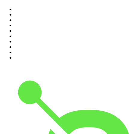
1
.
Rättegångspodden
2
.
ursäkta
3
.
Spöktimmen
4
.
Alex & Sigges podcast
5
.
Historiepodden
6
.
Förhörsrummet
7
.
Flashback Forever
8
.
Svenska brott
9
.
VAFALLS
10
.
Alla goda ting är tre