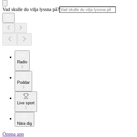
Vad skulle du vilja lyssna på?
Radio
Poddar
Live sport
Nära dig
Öppna app