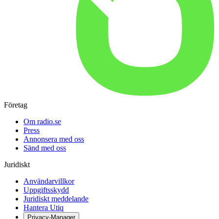
Företag
Om radio.se
Press
Annonsera med oss
Sänd med oss
Juridiskt
Användarvillkor
Uppgiftsskydd
Juridiskt meddelande
Hantera Utiq
Privacy-Manager