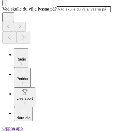
Vad skulle du vilja lyssna på?
Radio
Poddar
Live sport
Nära dig
Öppna app