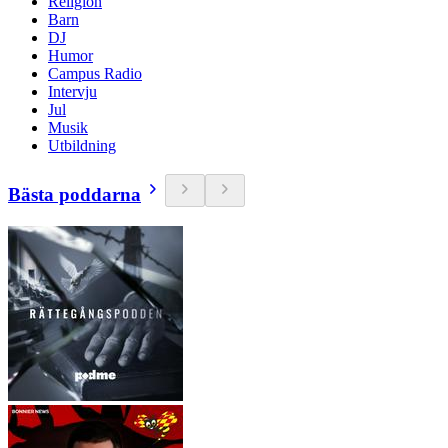
Religion
Barn
DJ
Humor
Campus Radio
Intervju
Jul
Musik
Utbildning
Bästa poddarna