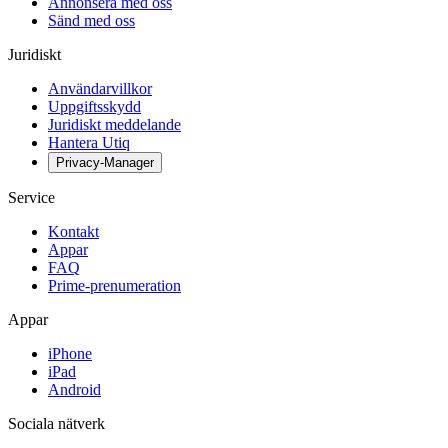
Annonsera med oss
Sänd med oss
Juridiskt
Användarvillkor
Uppgiftsskydd
Juridiskt meddelande
Hantera Utiq
Privacy-Manager
Service
Kontakt
Appar
FAQ
Prime-prenumeration
Appar
iPhone
iPad
Android
Sociala nätverk