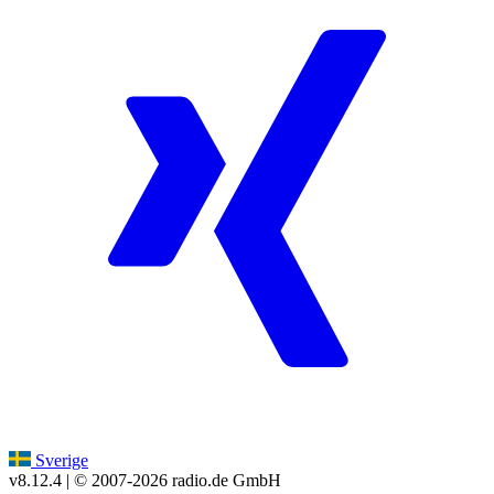
Sverige
v8.12.4
| © 2007-
2026
radio.de GmbH