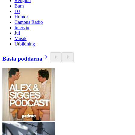
Religion
Barn
DJ
Humor
Campus Radio
Intervju
Jul
Musik
Utbildning
Bästa poddarna