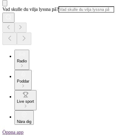
Vad skulle du vilja lyssna på?
Radio
Poddar
Live sport
Nära dig
Öppna app