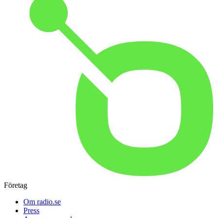
Företag
Om radio.se
Press