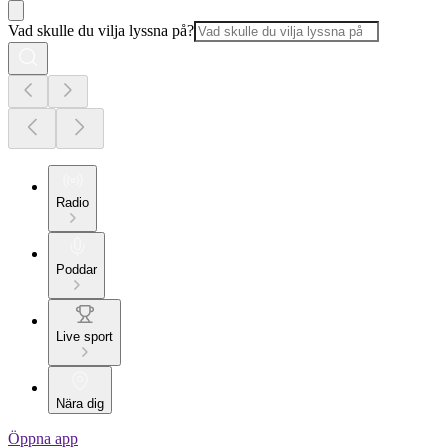
Vad skulle du vilja lyssna på?
Radio
Poddar
Live sport
Nära dig
Öppna app