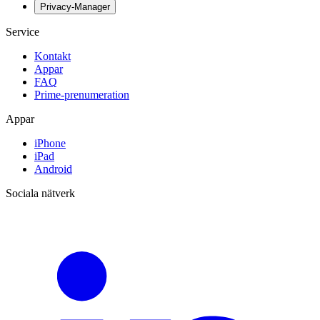
Privacy-Manager
Service
Kontakt
Appar
FAQ
Prime-prenumeration
Appar
iPhone
iPad
Android
Sociala nätverk