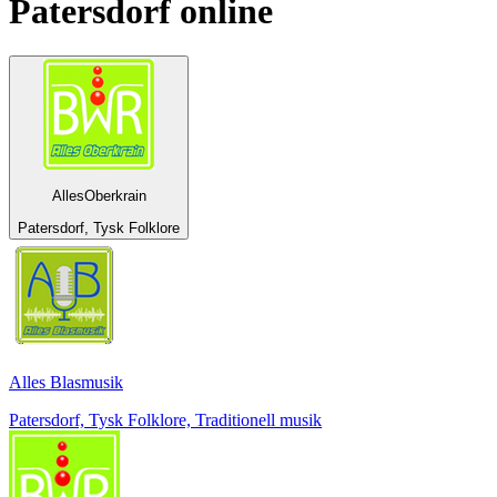
Patersdorf
online
AllesOberkrain
Patersdorf, Tysk Folklore
Alles Blasmusik
Patersdorf, Tysk Folklore, Traditionell musik