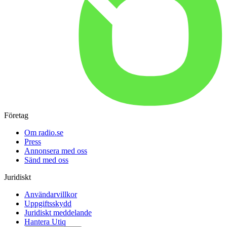
Företag
Om radio.se
Press
Annonsera med oss
Sänd med oss
Juridiskt
Användarvillkor
Uppgiftsskydd
Juridiskt meddelande
Hantera Utiq