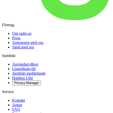
Företag
Om radio.se
Press
Annonsera med oss
Sänd med oss
Juridiskt
Användarvillkor
Uppgiftsskydd
Juridiskt meddelande
Hantera Utiq
Privacy-Manager
Service
Kontakt
Appar
FAQ