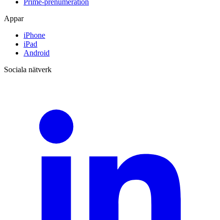
Prime-prenumeration
Appar
iPhone
iPad
Android
Sociala nätverk