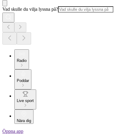
Vad skulle du vilja lyssna på?
Radio
Poddar
Live sport
Nära dig
Öppna app