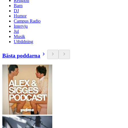
Religion
Barn
DJ
Humor
Campus Radio
Intervju
Jul
Musik
Utbildning
Bästa poddarna