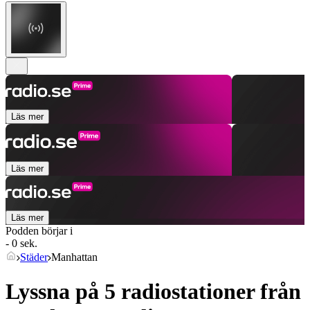
Läs mer
Läs mer
Läs mer
Podden börjar i
- 0 sek.
Städer
Manhattan
Lyssna på 5 radiostationer från