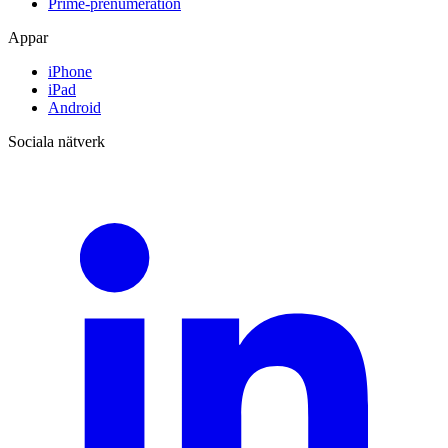
Prime-prenumeration
Appar
iPhone
iPad
Android
Sociala nätverk