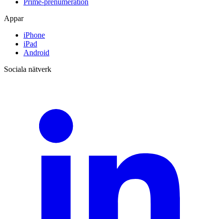
Prime-prenumeration
Appar
iPhone
iPad
Android
Sociala nätverk