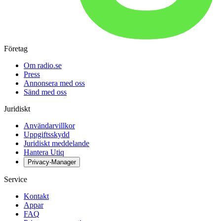
Företag
Om radio.se
Press
Annonsera med oss
Sänd med oss
Juridiskt
Användarvillkor
Uppgiftsskydd
Juridiskt meddelande
Hantera Utiq
Privacy-Manager
Service
Kontakt
Appar
FAQ