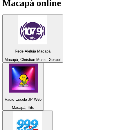
Macapá
online
Rede Aleluia Macapá
Macapá, Christian Music, Gospel
Radio Escola JP Web
Macapá, Hits