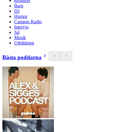
Religion
Barn
DJ
Humor
Campus Radio
Intervju
Jul
Musik
Utbildning
Bästa poddarna