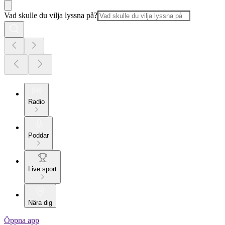
Vad skulle du vilja lyssna på?
Radio
Poddar
Live sport
Nära dig
Öppna app