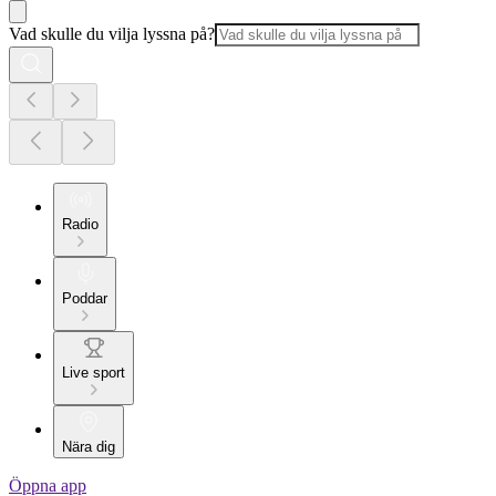
Vad skulle du vilja lyssna på?
Radio
Poddar
Live sport
Nära dig
Öppna app