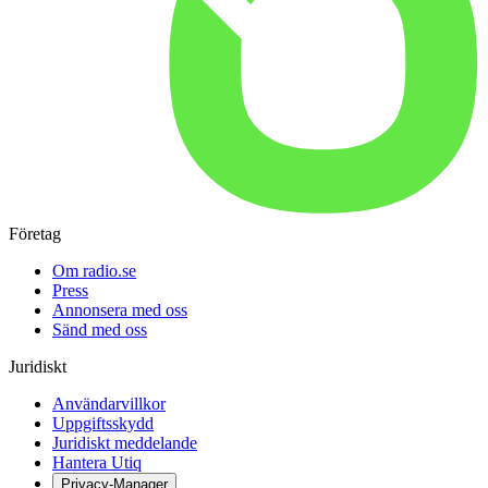
Företag
Om radio.se
Press
Annonsera med oss
Sänd med oss
Juridiskt
Användarvillkor
Uppgiftsskydd
Juridiskt meddelande
Hantera Utiq
Privacy-Manager