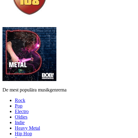
De mest populära musikgenrerna
Rock
Pop
Electro
Oldies
Indie
Heavy Metal
Hip Hop