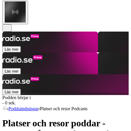
Läs mer
Läs mer
Läs mer
Podden börjar i
- 0 sek.
Poddsändningar
Platser och resor Podcasts
Platser och resor poddar -