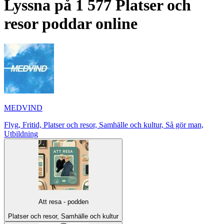
Lyssna på 1 577 Platser och
resor poddar online
MEDVIND
Flyg, Fritid, Platser och resor, Samhälle och kultur, Så gör man,
Utbildning
Att resa - podden
Platser och resor, Samhälle och kultur