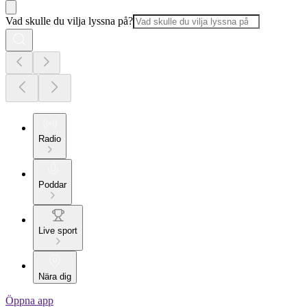
Vad skulle du vilja lyssna på?
Radio
Poddar
Live sport
Nära dig
Öppna app