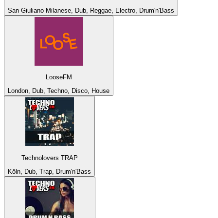
San Giuliano Milanese, Dub, Reggae, Electro, Drum'n'Bass
LooseFM
London, Dub, Techno, Disco, House
Technolovers TRAP
Köln, Dub, Trap, Drum'n'Bass