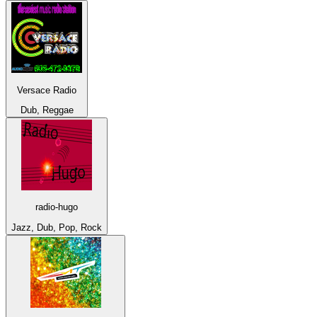
Versace Radio
Dub, Reggae
radio-hugo
Jazz, Dub, Pop, Rock