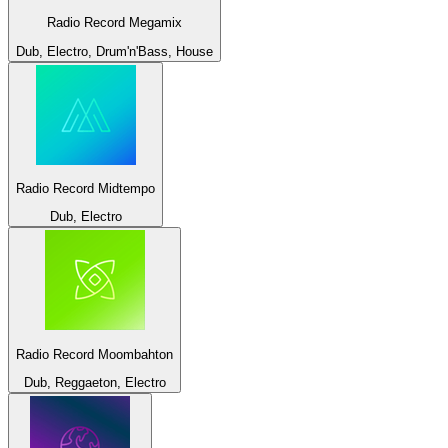
Radio Record Megamix
Dub, Electro, Drum'n'Bass, House
Radio Record Midtempo
Dub, Electro
Radio Record Moombahton
Dub, Reggaeton, Electro