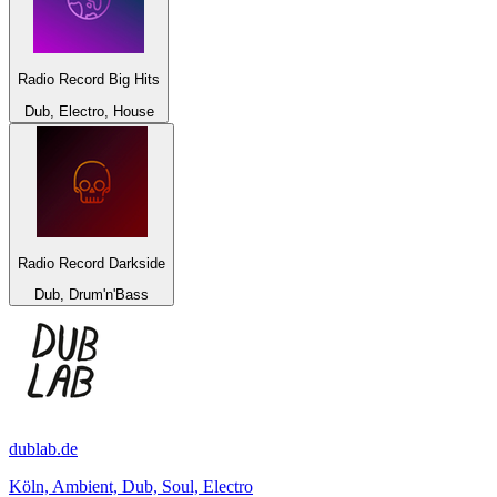
Radio Record Big Hits
Dub, Electro, House
Radio Record Darkside
Dub, Drum'n'Bass
dublab.de
Köln, Ambient, Dub, Soul, Electro