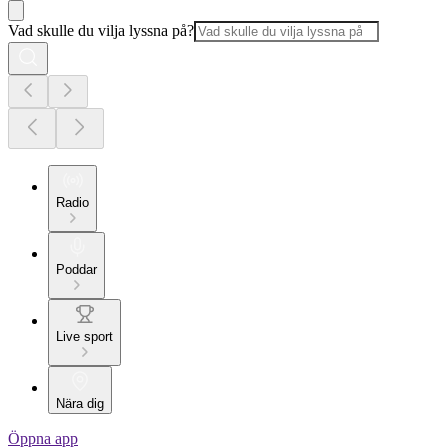
Vad skulle du vilja lyssna på?
Radio
Poddar
Live sport
Nära dig
Öppna app