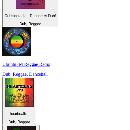
Dubsideradio - Reggae et Dub!
Dub, Reggae
UbuntuFM Reggae Radio
Dub, Reggae, Dancehall
hearticalfm
Dub, Reggae