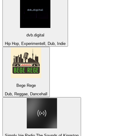
dvb.digital
Hip Hop, Experimentell, Dub, Indie
Bege Rege
Dub, Reggae, Dancehall
Simply Irie Radio The Sounds of Kingston