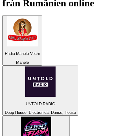
från
Rumänien
online
Radio Manele Vechi
Manele
UNTOLD RADIO
Deep House, Electronica, Dance, House