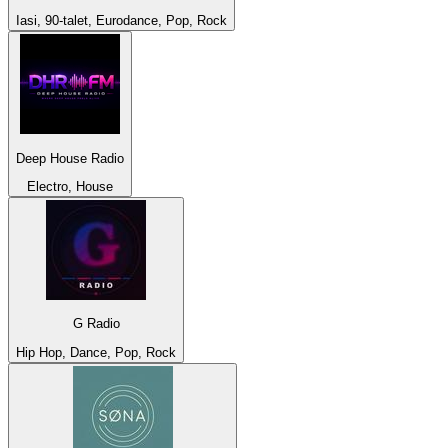
Iasi, 90-talet, Eurodance, Pop, Rock
Deep House Radio
Electro, House
G Radio
Hip Hop, Dance, Pop, Rock