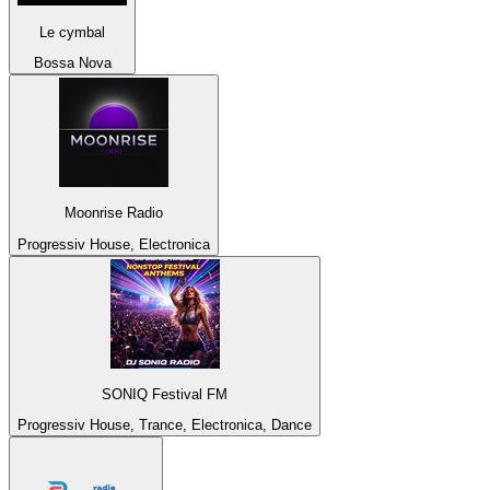
Le cymbal
Bossa Nova
Moonrise Radio
Progressiv House, Electronica
SONIQ Festival FM
Progressiv House, Trance, Electronica, Dance