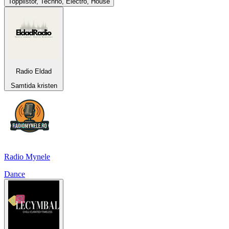
Topplistor, Techno, Electro, House
Radio Eldad
Samtida kristen
Radio Mynele
Dance