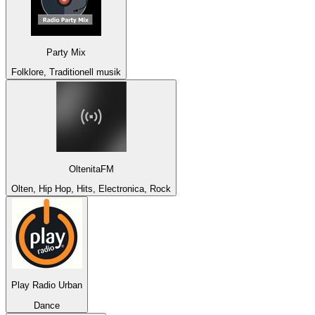
Party Mix
Folklore, Traditionell musik
OltenitaFM
Olten, Hip Hop, Hits, Electronica, Rock
Play Radio Urban
Dance