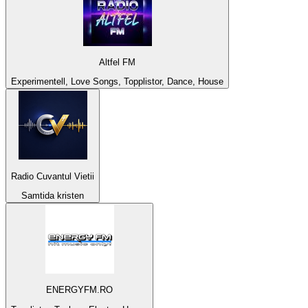
Altfel FM
Experimentell, Love Songs, Topplistor, Dance, House
Radio Cuvantul Vietii
Samtida kristen
ENERGYFM.RO