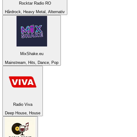
Rocktar Radio RO
Hårdrock, Heavy Metal, Alternativ
MixShake.eu
Mainstream, Hits, Dance, Pop
Radio Viva
Deep House, House