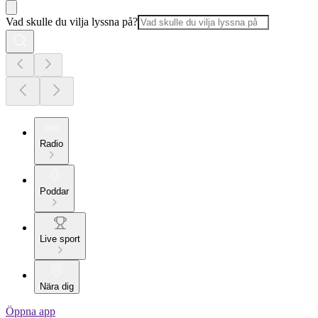
Vad skulle du vilja lyssna på?
Radio
Poddar
Live sport
Nära dig
Öppna app