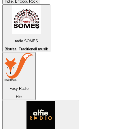
Indie, Britpop, Rock
radio SOMEȘ
Bistriţa, Traditionell musik
Foxy Radio
Hits