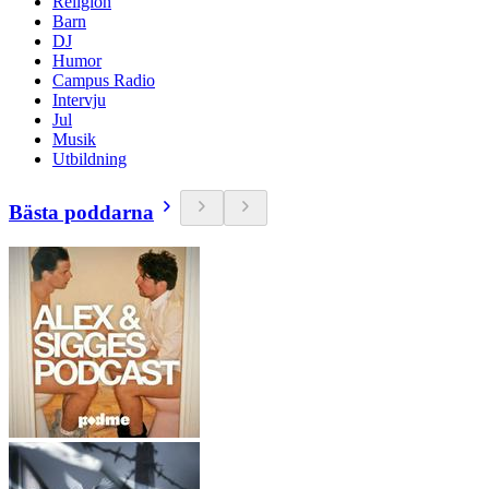
Religion
Barn
DJ
Humor
Campus Radio
Intervju
Jul
Musik
Utbildning
Bästa poddarna