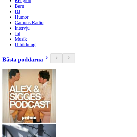
Religion
Barn
DJ
Humor
Campus Radio
Intervju
Jul
Musik
Utbildning
Bästa poddarna