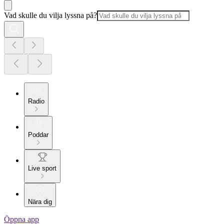
Vad skulle du vilja lyssna på?
Radio
Poddar
Live sport
Nära dig
Öppna app