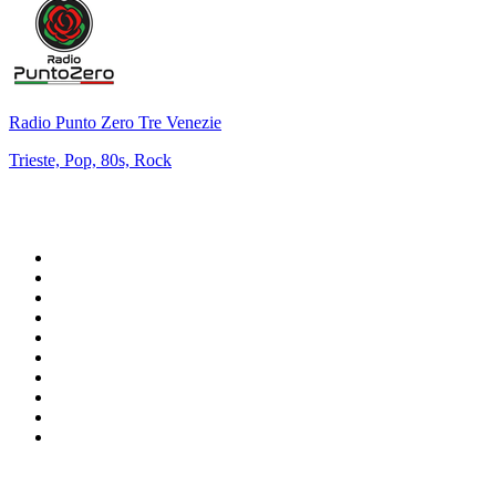
Radio Punto Zero Tre Venezie
Trieste, Pop, 80s, Rock
Bäst på
radio.se
1
.
RIX FM
2
.
106.7 Rockklassiker
3
.
Bandit Rock Stockholm 106.3
4
.
Radio Heimatmelodie
5
.
Radio Trelleborg 92.8 FM
6
.
MSNBC
7
.
Lugna Favoriter
8
.
Mix Megapol
9
.
Country 108
10
.
RADIO BOB! BOBs Metal
Topp 100 podcasts i
Sverige