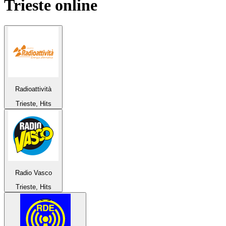
Trieste
online
Radioattività
Trieste, Hits
Radio Vasco
Trieste, Hits