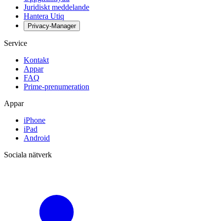
Juridiskt meddelande
Hantera Utiq
Privacy-Manager
Service
Kontakt
Appar
FAQ
Prime-prenumeration
Appar
iPhone
iPad
Android
Sociala nätverk