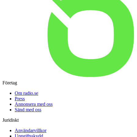
Företag
Om radio.se
Press
Annonsera med oss
Sänd med oss
Juridiskt
Användarvillkor
Uppgiftsskydd