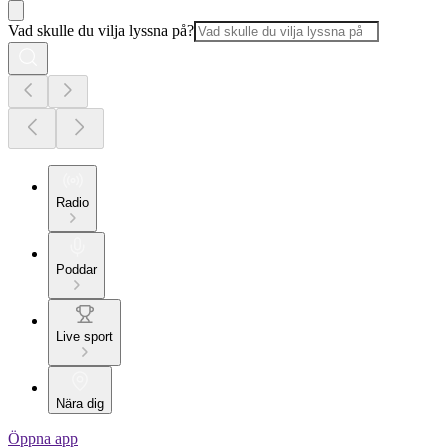
Vad skulle du vilja lyssna på?
Radio
Poddar
Live sport
Nära dig
Öppna app