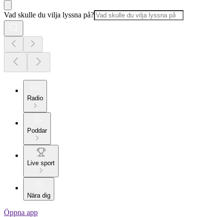
Vad skulle du vilja lyssna på?
Radio
Poddar
Live sport
Nära dig
Öppna app