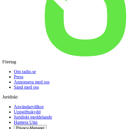
Företag
Om radio.se
Press
Annonsera med oss
Sänd med oss
Juridiskt
Användarvillkor
Uppgiftsskydd
Juridiskt meddelande
Hantera Utiq
Privacy-Manager