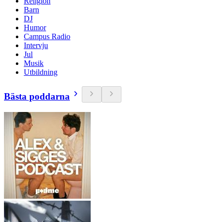
Religion
Barn
DJ
Humor
Campus Radio
Intervju
Jul
Musik
Utbildning
Bästa poddarna