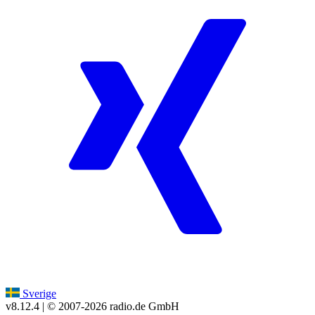
Sverige
v8.12.4
| © 2007-
2026
radio.de GmbH