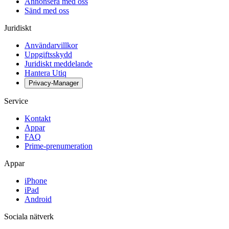
Annonsera med oss
Sänd med oss
Juridiskt
Användarvillkor
Uppgiftsskydd
Juridiskt meddelande
Hantera Utiq
Privacy-Manager
Service
Kontakt
Appar
FAQ
Prime-prenumeration
Appar
iPhone
iPad
Android
Sociala nätverk