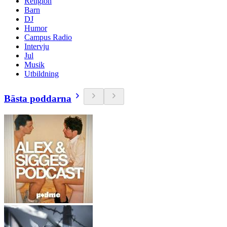
Religion
Barn
DJ
Humor
Campus Radio
Intervju
Jul
Musik
Utbildning
Bästa poddarna