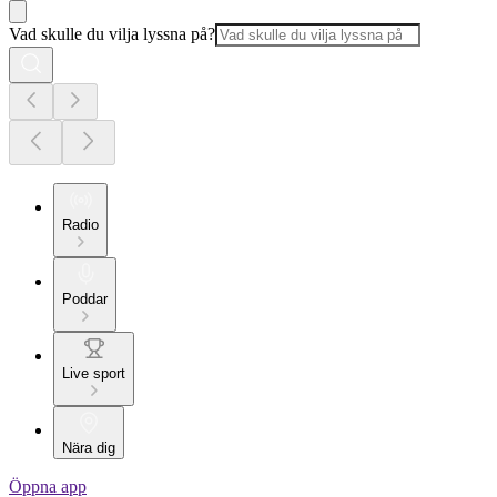
Vad skulle du vilja lyssna på?
Radio
Poddar
Live sport
Nära dig
Öppna app