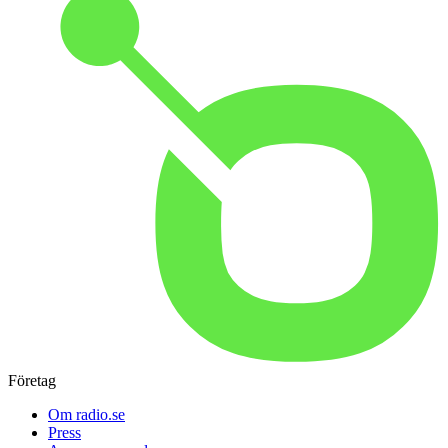
Företag
Om radio.se
Press