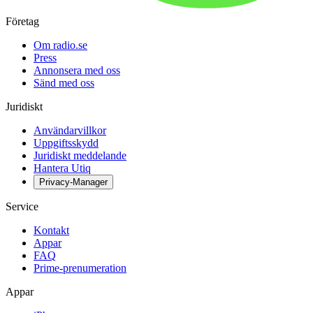
Företag
Om radio.se
Press
Annonsera med oss
Sänd med oss
Juridiskt
Användarvillkor
Uppgiftsskydd
Juridiskt meddelande
Hantera Utiq
Privacy-Manager
Service
Kontakt
Appar
FAQ
Prime-prenumeration
Appar