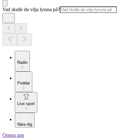
Vad skulle du vilja lyssna på?
Radio
Poddar
Live sport
Nära dig
Öppna app