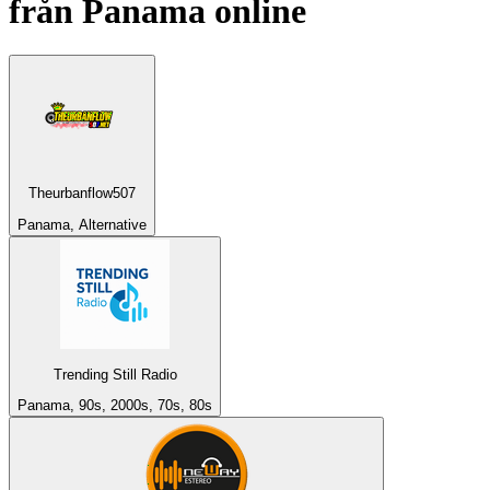
från
Panama
online
Theurbanflow507
Panama, Alternative
Trending Still Radio
Panama, 90s, 2000s, 70s, 80s