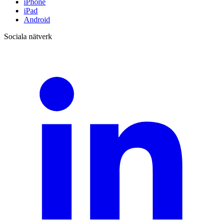
iPhone
iPad
Android
Sociala nätverk