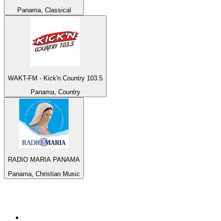
Panama, Classical
WAKT-FM - Kick'n Country 103.5
Panama, Country
RADIO MARIA PANAMA
Panama, Christian Music
Bäst på
radio.se
1
.
RIX FM