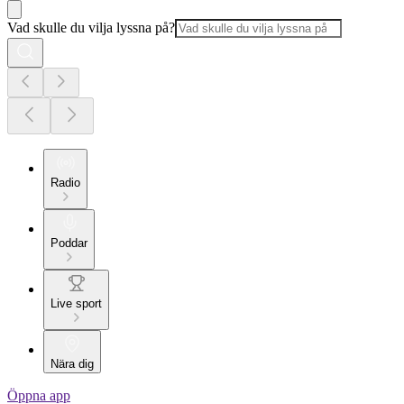
Vad skulle du vilja lyssna på?
Radio
Poddar
Live sport
Nära dig
Öppna app