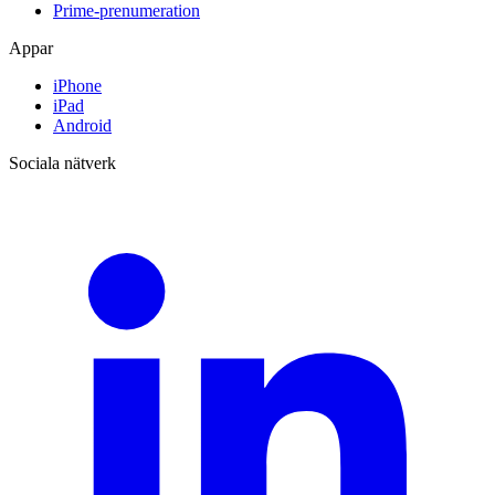
Prime-prenumeration
Appar
iPhone
iPad
Android
Sociala nätverk