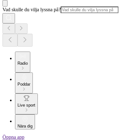
Vad skulle du vilja lyssna på?
Radio
Poddar
Live sport
Nära dig
Öppna app