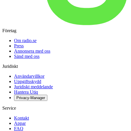
Företag
Om radio.se
Press
Annonsera med oss
Sänd med oss
Juridiskt
Användarvillkor
Uppgiftsskydd
Juridiskt meddelande
Hantera Utiq
Privacy-Manager
Service
Kontakt
Appar
FAQ