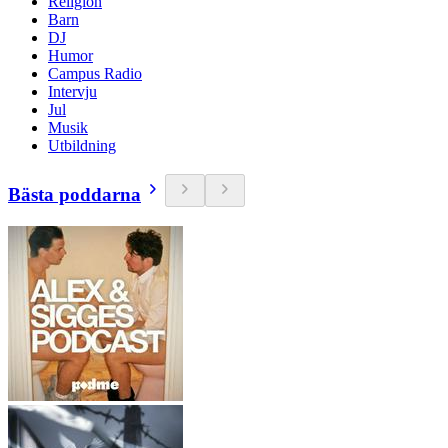
Religion
Barn
DJ
Humor
Campus Radio
Intervju
Jul
Musik
Utbildning
Bästa poddarna