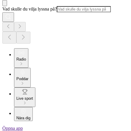
Vad skulle du vilja lyssna på?
Radio
Poddar
Live sport
Nära dig
Öppna app