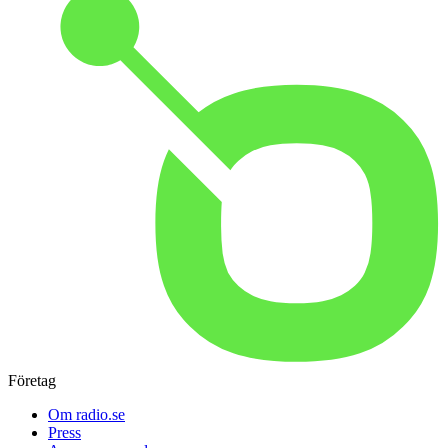
Företag
Om radio.se
Press