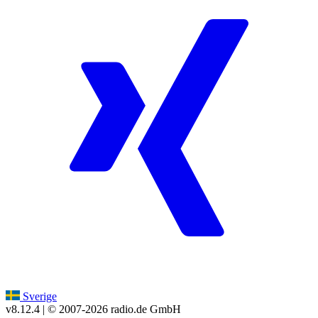
Sverige
v8.12.4
| © 2007-
2026
radio.de GmbH