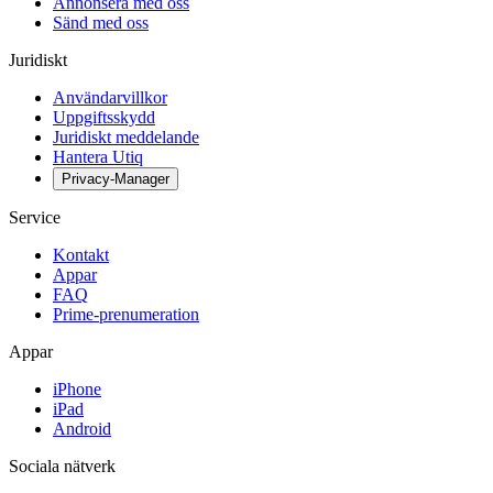
Annonsera med oss
Sänd med oss
Juridiskt
Användarvillkor
Uppgiftsskydd
Juridiskt meddelande
Hantera Utiq
Privacy-Manager
Service
Kontakt
Appar
FAQ
Prime-prenumeration
Appar
iPhone
iPad
Android
Sociala nätverk