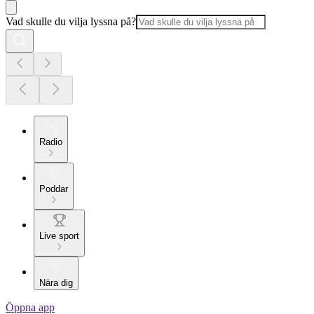
Vad skulle du vilja lyssna på?
Radio
Poddar
Live sport
Nära dig
Öppna app