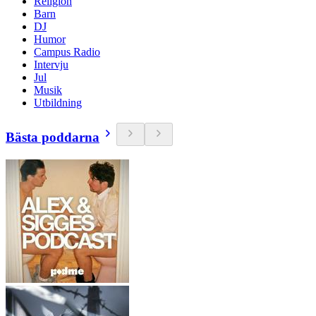
Religion
Barn
DJ
Humor
Campus Radio
Intervju
Jul
Musik
Utbildning
Bästa poddarna