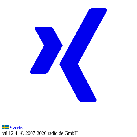
Sverige
v8.12.4
| © 2007-
2026
radio.de GmbH