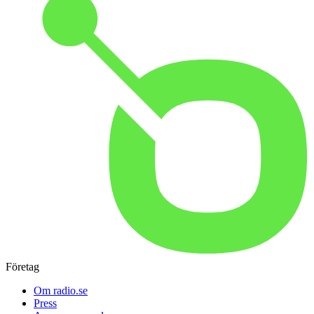
Företag
Om radio.se
Press