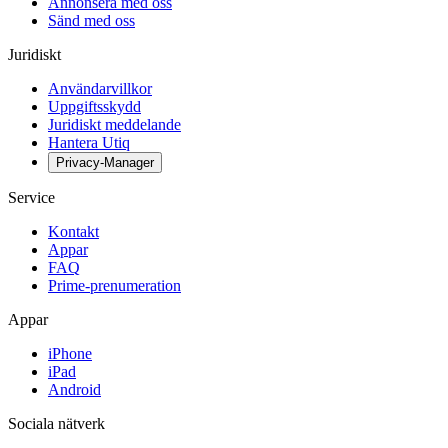
Annonsera med oss
Sänd med oss
Juridiskt
Användarvillkor
Uppgiftsskydd
Juridiskt meddelande
Hantera Utiq
Privacy-Manager
Service
Kontakt
Appar
FAQ
Prime-prenumeration
Appar
iPhone
iPad
Android
Sociala nätverk