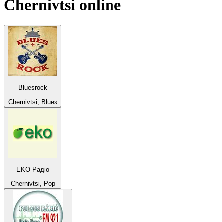
Chernivtsi
online
Bluesrock
Chernivtsi, Blues
EKO Радіо
Chernivtsi, Pop