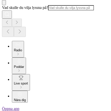
Vad skulle du vilja lyssna på?
Radio
Poddar
Live sport
Nära dig
Öppna app