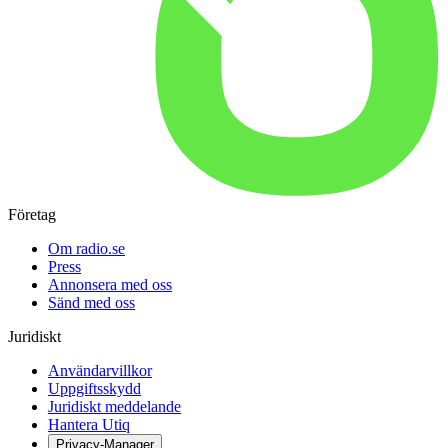
Företag
Om radio.se
Press
Annonsera med oss
Sänd med oss
Juridiskt
Användarvillkor
Uppgiftsskydd
Juridiskt meddelande
Hantera Utiq
Privacy-Manager