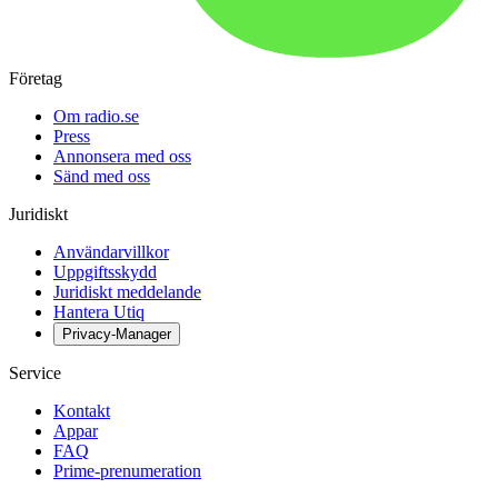
Företag
Om radio.se
Press
Annonsera med oss
Sänd med oss
Juridiskt
Användarvillkor
Uppgiftsskydd
Juridiskt meddelande
Hantera Utiq
Privacy-Manager
Service
Kontakt
Appar
FAQ
Prime-prenumeration