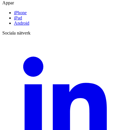
Appar
iPhone
iPad
Android
Sociala nätverk