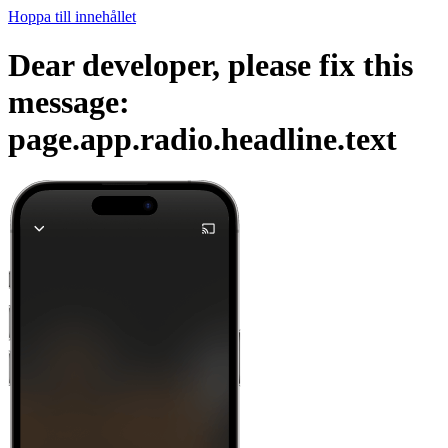
Hoppa till innehållet
Dear developer, please fix this
message:
page.app.radio.headline.text