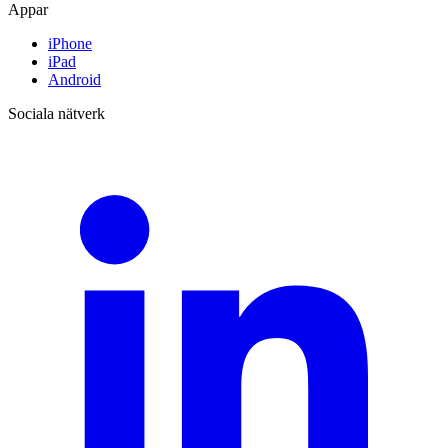
Appar
iPhone
iPad
Android
Sociala nätverk