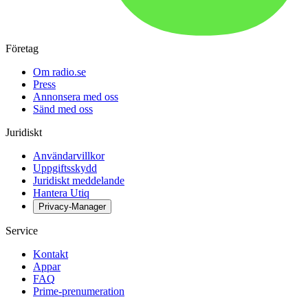
Företag
Om radio.se
Press
Annonsera med oss
Sänd med oss
Juridiskt
Användarvillkor
Uppgiftsskydd
Juridiskt meddelande
Hantera Utiq
Privacy-Manager
Service
Kontakt
Appar
FAQ
Prime-prenumeration