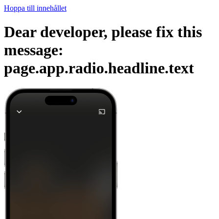
Hoppa till innehållet
Dear developer, please fix this
message:
page.app.radio.headline.text