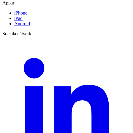
Appar
iPhone
iPad
Android
Sociala nätverk