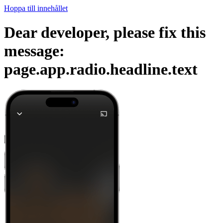
Hoppa till innehållet
Dear developer, please fix this
message:
page.app.radio.headline.text