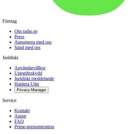
Företag
Om radio.se
Press
Annonsera med oss
Sänd med oss
Juridiskt
Användarvillkor
Uppgiftsskydd
Juridiskt meddelande
Hantera Utiq
Privacy-Manager
Service
Kontakt
Appar
FAQ
Prime-prenumeration