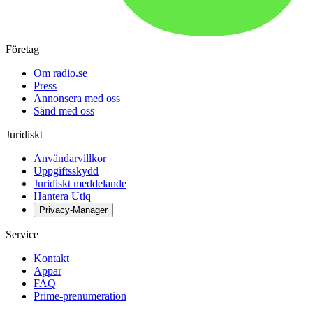
Företag
Om radio.se
Press
Annonsera med oss
Sänd med oss
Juridiskt
Användarvillkor
Uppgiftsskydd
Juridiskt meddelande
Hantera Utiq
Privacy-Manager
Service
Kontakt
Appar
FAQ
Prime-prenumeration