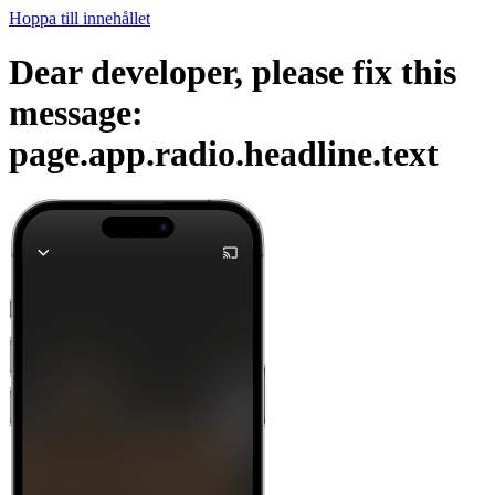
Hoppa till innehållet
Dear developer, please fix this
message:
page.app.radio.headline.text