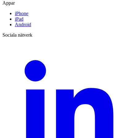
Appar
iPhone
iPad
Android
Sociala nätverk